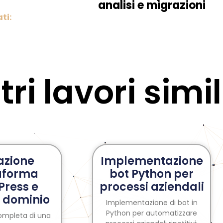
analisi e migrazioni
ti:
tri lavori simil
azione
Implementazione
aforma
bot Python per
ress e
processi aziendali
 dominio
Implementazione di bot in
Python per automatizzare
ompleta di una