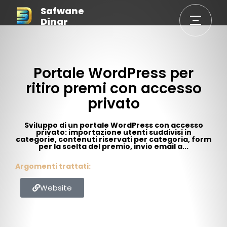
Safwane
Dinar
Portale WordPress per
ritiro premi con accesso
privato
Sviluppo di un portale WordPress con accesso
privato: importazione utenti suddivisi in
categorie, contenuti riservati per categoria, form
per la scelta del premio, invio email a...
Argomenti trattati:
Website