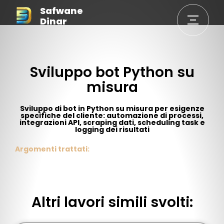
Safwane
Dinar
Sviluppo bot Python su
misura
Sviluppo di bot in Python su misura per esigenze
specifiche del cliente: automazione di processi,
integrazioni API, scraping dati, scheduling task e
logging dei risultati
Argomenti trattati:
Altri lavori simili svolti: