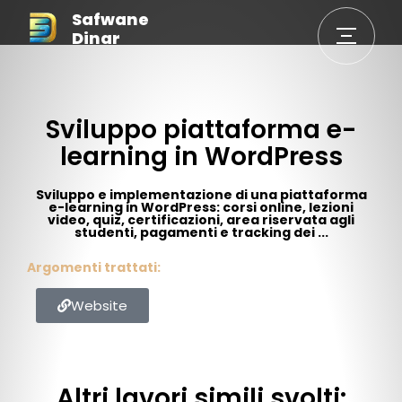
Safwane
Dinar
Sviluppo piattaforma e-
learning in WordPress
Sviluppo e implementazione di una piattaforma
e-learning in WordPress: corsi online, lezioni
video, quiz, certificazioni, area riservata agli
studenti, pagamenti e tracking dei ...
Argomenti trattati:
Website
Altri lavori simili svolti: