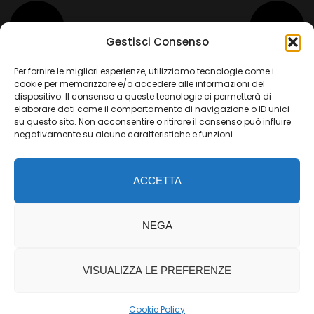
Gestisci Consenso
Per fornire le migliori esperienze, utilizziamo tecnologie come i
cookie per memorizzare e/o accedere alle informazioni del
dispositivo. Il consenso a queste tecnologie ci permetterà di
elaborare dati come il comportamento di navigazione o ID unici
su questo sito. Non acconsentire o ritirare il consenso può influire
negativamente su alcune caratteristiche e funzioni.
ACCETTA
© 2024. ALL RIGHTS RESERVED
NEGA
VISUALIZZA LE PREFERENZE
Italiano
Cookie Policy