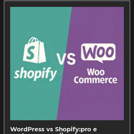
WordPress vs Shopify:pro e