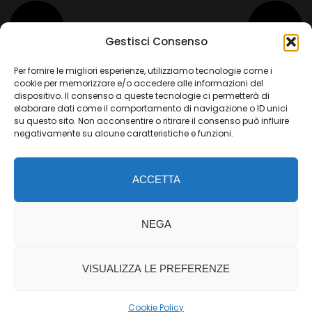
Gestisci Consenso
Per fornire le migliori esperienze, utilizziamo tecnologie come i
cookie per memorizzare e/o accedere alle informazioni del
dispositivo. Il consenso a queste tecnologie ci permetterà di
elaborare dati come il comportamento di navigazione o ID unici
su questo sito. Non acconsentire o ritirare il consenso può influire
negativamente su alcune caratteristiche e funzioni.
ACCETTA
© 2024. ALL RIGHTS RESERVED
NEGA
VISUALIZZA LE PREFERENZE
Italiano
Cookie Policy