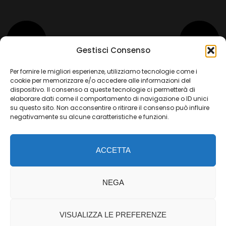
Gestisci Consenso
Per fornire le migliori esperienze, utilizziamo tecnologie come i
cookie per memorizzare e/o accedere alle informazioni del
dispositivo. Il consenso a queste tecnologie ci permetterà di
elaborare dati come il comportamento di navigazione o ID unici
su questo sito. Non acconsentire o ritirare il consenso può influire
negativamente su alcune caratteristiche e funzioni.
ACCETTA
© 2024. ALL RIGHTS RESERVED
NEGA
VISUALIZZA LE PREFERENZE