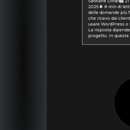
Safwane Dinar
21
2025
8 min di let
delle domande più 
che ricevo dai clien
usare WordPress o 
La risposta dipende
progetto. In questa