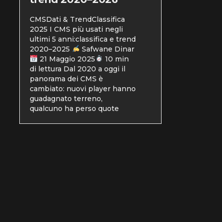
CMSDati & TrendClassifica
2025 I CMS più usati negli
ultimi 5 anni:classifica e trend
2020–2025
Safwane Dinar
21 Maggio 2025
10 min
di lettura Dal 2020 a oggi il
panorama dei CMS è
cambiato: nuovi player hanno
guadagnato terreno,
qualcuno ha perso quote