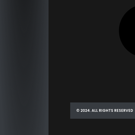
© 2024. ALL RIGHTS RESERVED