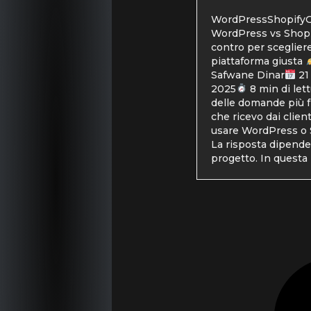
WordPressShopifyG
WordPress vs Shopi
contro per scegliere
piattaforma giusta
Safwane Dinar
21
2025
8 min di let
delle domande più 
che ricevo dai clien
usare WordPress o 
La risposta dipende
progetto. In questa