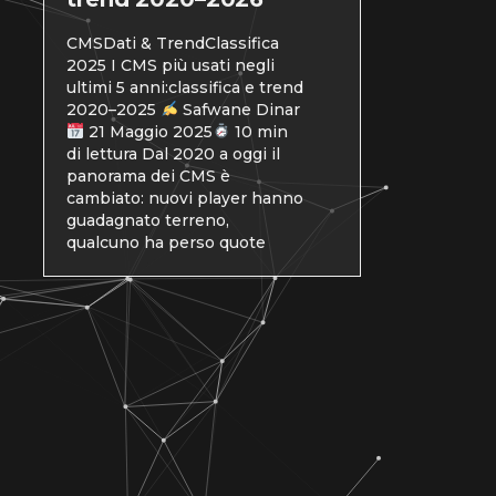
CMSDati & TrendClassifica
2025 I CMS più usati negli
ultimi 5 anni:classifica e trend
2020–2025
Safwane Dinar
21 Maggio 2025
10 min
di lettura Dal 2020 a oggi il
panorama dei CMS è
cambiato: nuovi player hanno
guadagnato terreno,
qualcuno ha perso quote