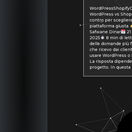
WordPressShopifyG
WordPress vs Shopi
contro per scegliere
piattaforma giusta
Safwane Dinar
21
2025
8 min di let
delle domande più 
che ricevo dai clien
usare WordPress o 
La risposta dipende
progetto. In questa