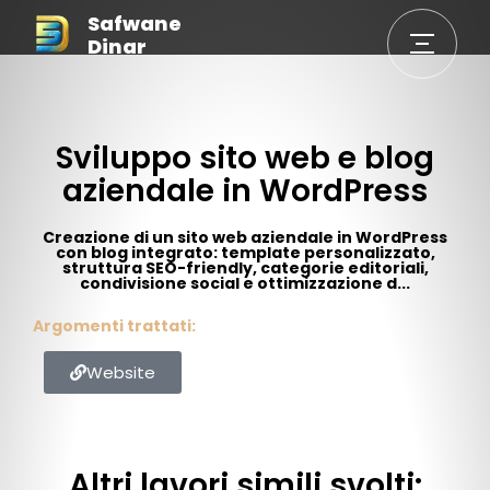
Safwane
Dinar
Sviluppo sito web e blog
aziendale in WordPress
Creazione di un sito web aziendale in WordPress
con blog integrato: template personalizzato,
struttura SEO-friendly, categorie editoriali,
condivisione social e ottimizzazione d...
Argomenti trattati:
Website
Altri lavori simili svolti: